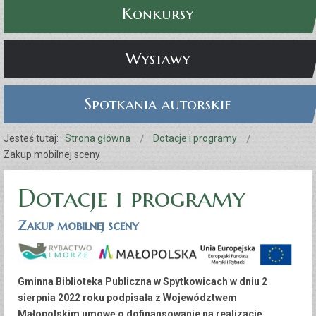
Konkursy
Wystawy
Spotkania autorskie
Jesteś tutaj:
Strona główna
Dotacje i programy
Zakup mobilnej sceny
Dotacje i programy
Zakup mobilnej sceny
Gminna Biblioteka Publiczna w Spytkowicach w dniu 2
sierpnia 2022 roku podpisała z Województwem
Małopolskim umowę o dofinansowanie na realizację