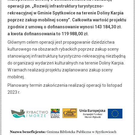
operacji pn. „Rozwój infrastruktury turystyczno-
rekreacyjnej w Gminie Spytkowice na terenie Doliny Karpia
poprzez zakup mobilnej sceny”. Całkowita wartość projektu
zgodnie z umową o dofinansowanie wynosi 143 184,30 zł.
a kwota dofinansowania to 119 988,00 zł.
Głównym celem operacji jest propagowanie dziedzictwa
kulturowego na obszarach rybackich poprzez zakup sceny
stanowiącej infrastrukturę turystyczno-rekreacyjną niezbędną
do organizacji wydarzeń kulturalnych na terenie Doliny Karpia.
W ramach realizacji projektu zaplanowano zakup sceny
mobilnej.
Planowany termin zakończenia realizacji operacji to listopad
2023 r.