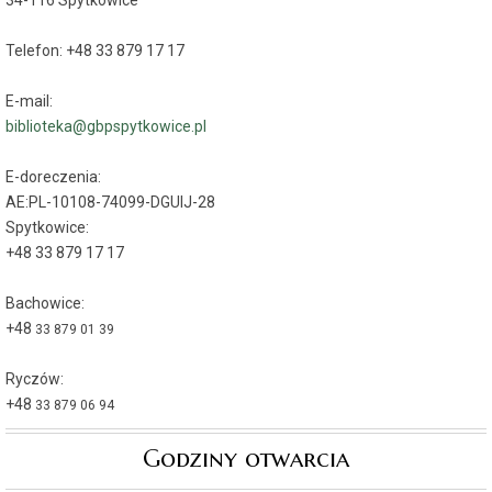
Telefon: +48 33 879 17 17
E-mail:
biblioteka@gbpspytkowice.pl
E-doreczenia:
AE:PL-10108-74099-DGUIJ-28
Spytkowice:
+48 33 879 17 17
Bachowice:
+48
33 879 01 39
Ryczów:
+48
33 879 06 94
Godziny otwarcia