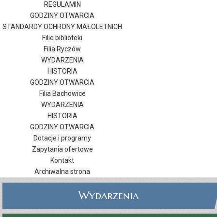
REGULAMIN
GODZINY OTWARCIA
STANDARDY OCHRONY MAŁOLETNICH
Filie biblioteki
Filia Ryczów
WYDARZENIA
HISTORIA
GODZINY OTWARCIA
Filia Bachowice
WYDARZENIA
HISTORIA
GODZINY OTWARCIA
Dotacje i programy
Zapytania ofertowe
Kontakt
Archiwalna strona
Wydarzenia